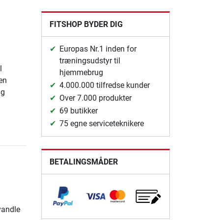
FITSHOP BYDER DIG
Europas Nr.1 inden for
træningsudstyr til
l
hjemmebrug
en
4.000.000 tilfredse kunder
ug
Over 7.000 produkter
69 butikker
75 egne serviceteknikere
BETALINGSMÅDER
vandle