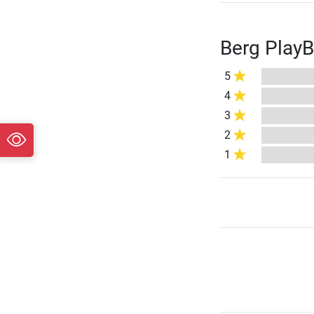
Berg PlayB
5
4
3
2
1