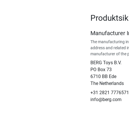
Produktsi
Manufacturer 
The manufacturing in
address and related i
manufacturer of the 
BERG Toys B.V.
​PO Box 73
6710 BB Ede
The Netherlands
+31 2821 7776571
info@berg.com