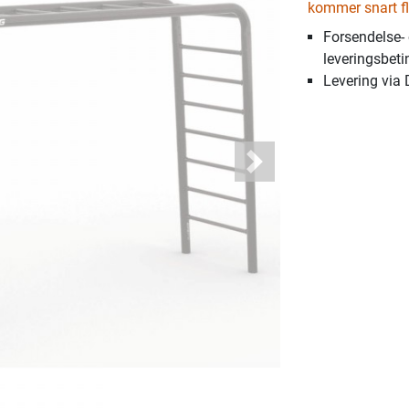
kommer snart fl
Forsendelse-
leveringsbeti
Levering via
Next