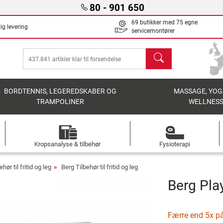
80 - 901 650
69 butikker med 75 egne
ig levering
servicemontører
søg
BORDTENNIS, LEGEREDSKABER OG
MASSAGE, YOG
TRAMPOLINER
WELLNES
Kropsanalyse & tilbehør
Fysioterapi
ehør til fritid og leg
Berg Tilbehør til fritid og leg
Berg Pla
Færre end 5x på 