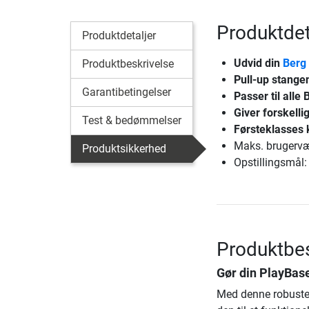
Produktdet
Produktdetaljer
Udvid din
Berg
Produktbeskrivelse
Pull-up stange
Garantibetingelser
Passer til alle
Giver forskellig
Test & bedømmelser
Førsteklasses k
Maks. brugervæ
Produktsikkerhed
Opstillingsmål:
Produktbes
Gør din PlayBase
Med denne robuste 