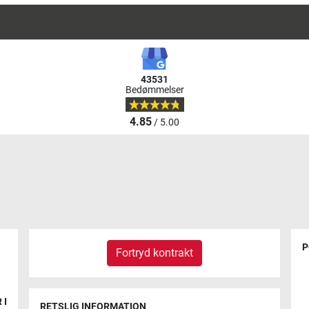
43531
Bedømmelser
4.85
/ 5.00
P
Fortryd kontrakt
 I
RETSLIG INFORMATION