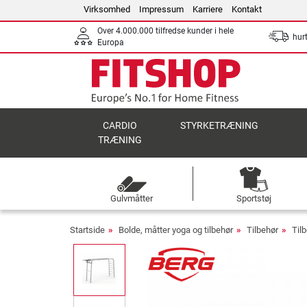
Virksomhed
Impressum
Karriere
Kontakt
Over 4.000.000 tilfredse kunder i hele
hurt
Europa
CARDIO
STYRKETRÆNING
TRÆNING
Gulvmåtter
Sportstøj
Startside
Bolde, måtter yoga og tilbehør
Tilbehør
Tilb