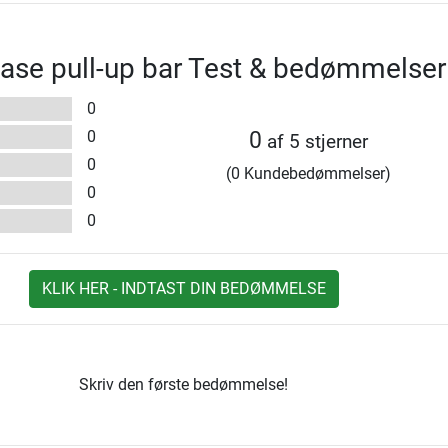
ase pull-up bar Test & bedømmelser
0
0
0
af 5 stjerner
0
(0 Kundebedømmelser)
0
0
KLIK HER - INDTAST DIN BEDØMMELSE
Skriv den første bedømmelse!