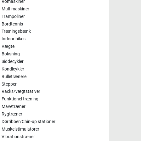
Romaskiner
Multimaskiner
Trampoliner
Bordtennis
Træningsbænk
Indoor bikes
Vægte
Boksning
Siddecykler
Kondicykler
Rulletrænere
Stepper
Racks/vægtstativer
Funktionel træning
Mavetræner
Rygtræner
Dørribber/Chin-up stationer
Muskelstimulatorer
Vibrationstræner