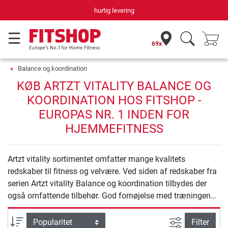
hurtig levering
69x
Balance og koordination
KØB ARTZT VITALITY BALANCE OG
KOORDINATION HOS FITSHOP -
EUROPAS NR. 1 INDEN FOR
HJEMMEFITNESS
Artzt vitality sortimentet omfatter mange kvalitets
redskaber til fitness og velvære. Ved siden af redskaber fra
serien Artzt vitality Balance og koordination tilbydes der
også omfattende tilbehør. God fornøjelse med træningen
med Artzt vitality.
Avanceret s
sortering
Filter