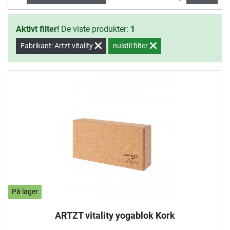
Aktivt filter!
De viste produkter:
1
Fabrikant: Artzt vitality
nulstil filter
På lager
ARTZT vitality yogablok Kork