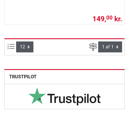
149,
kr.
00
Artikel pr. side:
Side
TRUSTPILOT