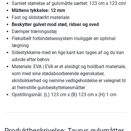
Samlet størrelse af gulvmåtte sættet: 123 cm x 123 cm!
Måttens tykkelse: 12 mm
Fast og slidstærkt materiale
Beskytter gulvet mod stød, ridser og sved
Dæmper træningsstøj
Fleksibelt forbindelsessystem muliggør en optimal
lægning
Sidestykkerne med en lige kant kan tages af og du kan
udvide efter behov
Materiale: EVA | EVA er et alsidigt og holdbart materiale,
som med sine stødabsorberende egenskaber,
skridsikkerhed og nemme vedligeholdelse er velegnet til
at fremstille gulvbeskyttelsesmåtter
Opstillingsmål: (L) 123 cm x (B) 123 cm x (H) 1 cm
Produktbeskrivelse: Taurus gulvmåtter