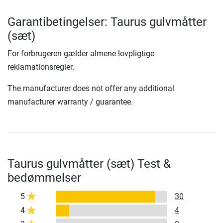
Garantibetingelser: Taurus gulvmåtter
(sæt)
For forbrugeren gælder almene lovpligtige
reklamationsregler.
The manufacturer does not offer any additional
manufacturer warranty / guarantee.
Taurus gulvmåtter (sæt) Test &
bedømmelser
5
30
4
4