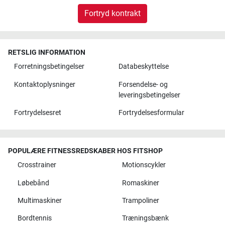
Fortryd kontrakt
RETSLIG INFORMATION
Forretningsbetingelser
Databeskyttelse
Kontaktoplysninger
Forsendelse- og
leveringsbetingelser
Fortrydelsesret
Fortrydelsesformular
POPULÆRE FITNESSREDSKABER HOS FITSHOP
Crosstrainer
Motionscykler
Løbebånd
Romaskiner
Multimaskiner
Trampoliner
Bordtennis
Træningsbænk