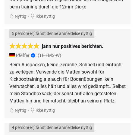
beim training durch die 12mm Dicke
•
Nyttig
Ikke nyttig
5 person(er) fandt denne anmeldelse nyttig
jann nur positives berichten.
Pfeffer
(TF-FMS-W)
Beim Auspacken, keine Gerüche. Schnell und einfach
zu verlegen. Verwende die Matten sowohl für
Kickboxtraining als auch für Bodenübungen, kein
Verrutschen, alles hält und alles wird gedämpft.. Selbst
mein Standboxsack, der sonst auf allen getesteten
Matten hin und her rutscht, bleibt an seinem Platz.
•
Nyttig
Ikke nyttig
4 person(er) fandt denne anmeldelse nyttig