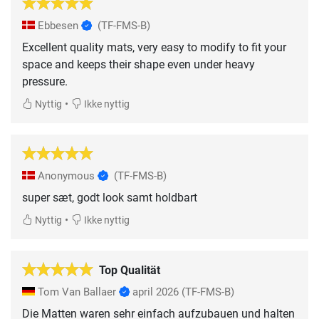
Ebbesen
(TF-FMS-B)
Excellent quality mats, very easy to modify to fit your
space and keeps their shape even under heavy
pressure.
•
Nyttig
Ikke nyttig
Anonymous
(TF-FMS-B)
super sæt, godt look samt holdbart
•
Nyttig
Ikke nyttig
Top Qualität
Tom Van Ballaer
april 2026
(TF-FMS-B)
Die Matten waren sehr einfach aufzubauen und halten