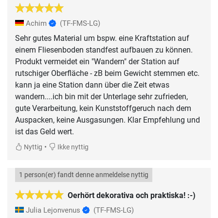
Achim
(TF-FMS-LG)
Sehr gutes Material um bspw. eine Kraftstation auf
einem Fliesenboden standfest aufbauen zu können.
Produkt vermeidet ein "Wandern" der Station auf
rutschiger Oberfläche - zB beim Gewicht stemmen etc.
kann ja eine Station dann über die Zeit etwas
wandern....ich bin mit der Unterlage sehr zufrieden,
gute Verarbeitung, kein Kunststoffgeruch nach dem
Auspacken, keine Ausgasungen. Klar Empfehlung und
ist das Geld wert.
•
Nyttig
Ikke nyttig
1 person(er) fandt denne anmeldelse nyttig
Oerhört dekorativa och praktiska! :-)
Julia Lejonvenus
(TF-FMS-LG)