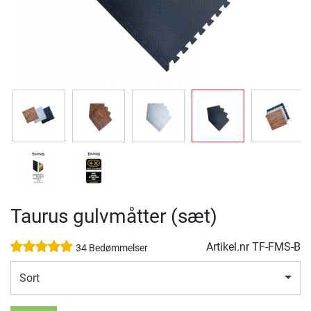
Taurus gulvmåtter (sæt)
Artikel.nr
TF-FMS-B
34 Bedømmelser
Sort