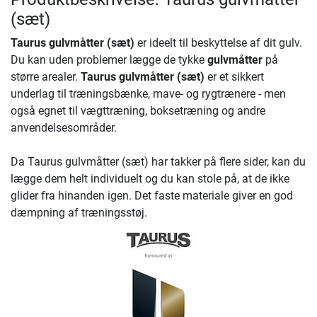
(sæt)
Taurus gulvmåtter (sæt)
er ideelt til beskyttelse af dit gulv.
Du kan uden problemer lægge de tykke
gulvmåtter
på
større arealer.
Taurus gulvmåtter (sæt)
er et sikkert
underlag til træningsbænke, mave- og rygtrænere - men
også egnet til vægttræning, boksetræning og andre
anvendelsesområder.
Da Taurus gulvmåtter (sæt) har takker på flere sider, kan du
lægge dem helt individuelt og du kan stole på, at de ikke
glider fra hinanden igen. Det faste materiale giver en god
dæmpning af træningsstøj.