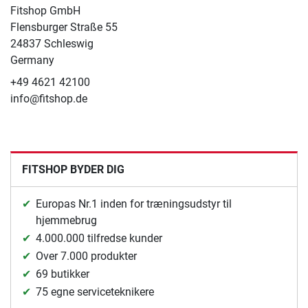
Fitshop GmbH
Flensburger Straße 55
24837 Schleswig
Germany
+49 4621 42100
info@fitshop.de
FITSHOP BYDER DIG
Europas Nr.1 inden for træningsudstyr til
hjemmebrug
4.000.000 tilfredse kunder
Over 7.000 produkter
69 butikker
75 egne serviceteknikere