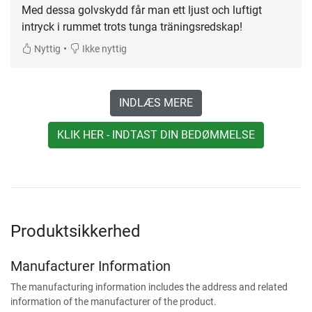
Med dessa golvskydd får man ett ljust och luftigt
intryck i rummet trots tunga träningsredskap!
•
Nyttig
Ikke nyttig
INDLÆS MERE
KLIK HER - INDTAST DIN BEDØMMELSE
Produktsikkerhed
Manufacturer Information
The manufacturing information includes the address and related
information of the manufacturer of the product.