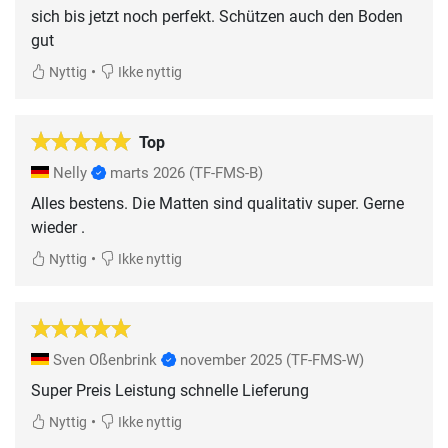
sich bis jetzt noch perfekt. Schützen auch den Boden
gut
•
Nyttig
Ikke nyttig
Top
Nelly
marts 2026
(TF-FMS-B)
Alles bestens. Die Matten sind qualitativ super. Gerne
wieder .
•
Nyttig
Ikke nyttig
Sven Oßenbrink
november 2025
(TF-FMS-W)
Super Preis Leistung schnelle Lieferung
•
Nyttig
Ikke nyttig