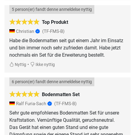
5 person(er) fandt denne anmeldelse nyttig
Top Produkt
Christian
(TF-FMS-B)
Habe die Bodenmatten seit gut einem Jahr im Einsatz
und bin immer noch sehr zufrieden damit. Habe jetzt
nochmals ein Set für die Erweiterung bestellt.
•
Nyttig
Ikke nyttig
6 person(er) fandt denne anmeldelse nyttig
Bodenmatten Set
Ralf Furia-Sach
(TF-FMS-B)
Sehr gute empfohlenes Bodenmatten Set für unsere
Kraftstation. Vernünftige Qualität, geruchsneutral.
Das Gerät hat einen guten Stand und eine gute
Dämpfung sowie der eigene Stand ist sehr angenehm