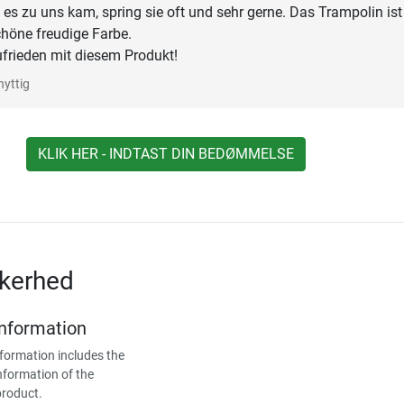
t es zu uns kam, spring sie oft und sehr gerne. Das Trampolin ist
höne freudige Farbe.
ufrieden mit diesem Produkt!
nyttig
KLIK HER - INDTAST DIN BEDØMMELSE
kkerhed
Information
formation includes the
nformation of the
product.