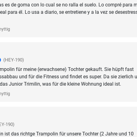
as es de goma con lo cual se no ralla el suelo. Lo compré para m
eal para él. Lo usa a diario, se entretiene y a la vez se desestres
nyttig
(HEY-190)
mpolin für meine (erwachsene) Tochter gekauft. Sie hüpft fast
ssabbau und für die Fitness und findet es super. Da sie zierlich 
te das Junior Trimilin, was für die kleine Wohnung ideal ist.
nyttig
EY-190)
in ist das richtge Trampolin für unsere Tochter (2 Jahre und 10