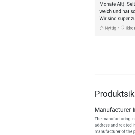
Monate Alt). Sei
weich und hat sc
Wir sind super z
•
Nyttig
Ikke 
Produktsi
Manufacturer 
The manufacturing in
address and related i
manufacturer of the 