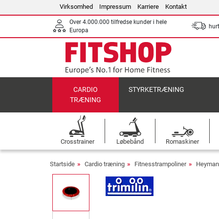
Virksomhed
Impressum
Karriere
Kontakt
Over 4.000.000 tilfredse kunder i hele
hurt
Europa
CARDIO
STYRKETRÆNING
TRÆNING
Crosstrainer
Løbebånd
Romaskiner
Startside
Cardio træning
Fitnesstrampoliner
Heymans