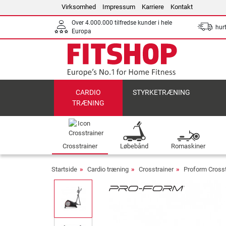
Virksomhed
Impressum
Karriere
Kontakt
Over 4.000.000 tilfredse kunder i hele
hurt
Europa
CARDIO
STYRKETRÆNING
TRÆNING
Crosstrainer
Løbebånd
Romaskiner
Startside
Cardio træning
Crosstrainer
Proform Crosst