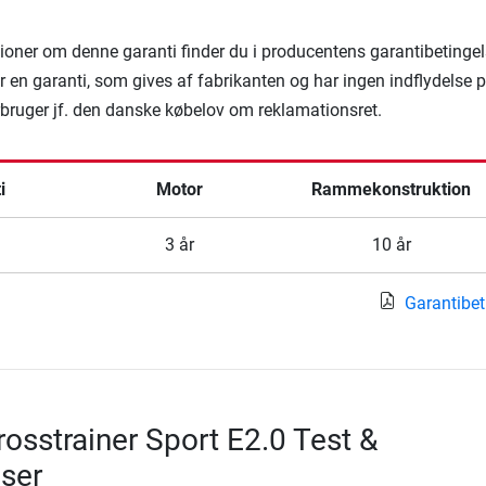
ioner om denne garanti finder du i producentens garantibetingel
 en garanti, som gives af fabrikanten og har ingen indflydelse 
rbruger jf. den danske købelov om reklamationsret.
i
Motor
Rammekonstruktion
3 år
10 år
Garantibet
osstrainer Sport E2.0 Test &
ser