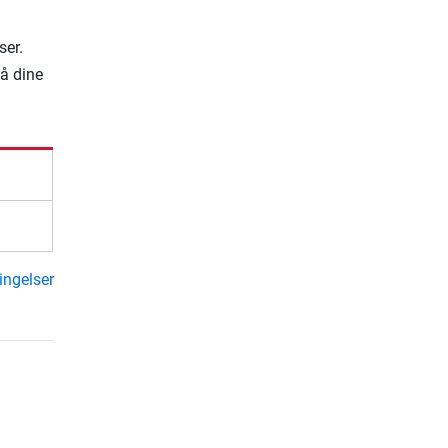
ser.
på dine
ingelser