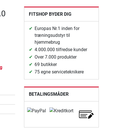
.0
FITSHOP BYDER DIG
Europas Nr.1 inden for
træningsudstyr til
hjemmebrug
4.000.000 tilfredse kunder
Over 7.000 produkter
69 butikker
ng
75 egne serviceteknikere
BETALINGSMÅDER