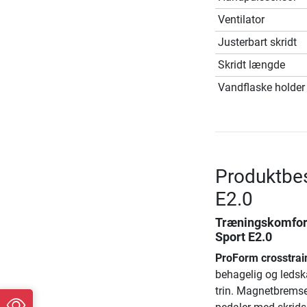
Ventilator
Justerbart skridt
Skridt længde
Vandflaske holder
Produktbes
E2.0
Træningskomfort
Sport E2.0
ProForm crosstrai
behagelig og ledsk
trin. Magnetbremse